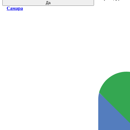
Да
Самара