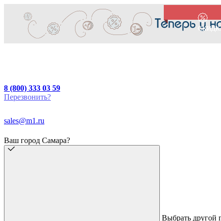
СКИДК
СКИДК
8 (800) 333 03 59
Перезвонить?
sales@m1.ru
Ваш город Самара?
Выбрать другой 