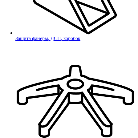
соглашаюсь с
Политикой
конфиденциальности
Защита фанеры, ДСП, коробок
Отправить
Ваш заказ принят!
Наш менеджер свяжется с Вами в ближайшее
время.