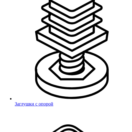
Забыли пароль?
Авторизация через социальные сети
VK
Яндекс
Mail.ru
Подтверждение телефона
Заглушки с опорой
Неверный код