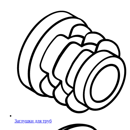
Миниворкс
/
Карта сайта
Карта сайта
Заглушки для труб
Круглые
Круглые ДУ (DN)
Квадратные
Прямоугольные
Заглушки для труб
Овальные