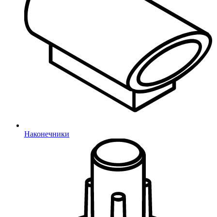
Отправить
Подтверждение телефона
Наконечники
Неверный код
Введите 4-значный код из СМС
Не получили код?