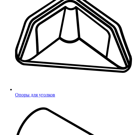
Введите 4-значный код из СМС
Не получили код?
Отправить код повторно
Восстановление пароля
Опоры для уголков