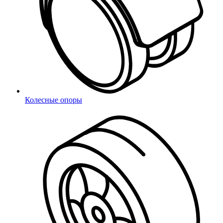
Отправить
Колесные опоры
Ваша заявка отправлена!
Купить в 1 клик
Заполните форму, и наш менеджер