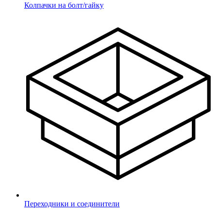
Колпачки на болт/гайку
Круглые
Круглые ДУ (DN)
Квадратные
Прямоугольные
Овальные
Полуовальные
Ультратонкие для отверстий
Ультратонкие под отверстие
Заглушки для отверстий
Под отверстие
Пробки универсальные
Пробки
Универсальные опоры
Переходники и соединители
Универсальные