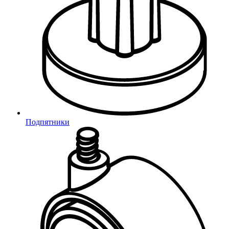
Отправить код повторно
Заказать звонок
Заполните форму, и наш менеджер
свяжется с Вами в ближайшее время
Подпятники
*
- поля обязательные для заполнения
соглашаюсь с
Политикой
конфиденциальности