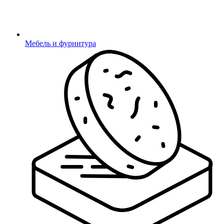
Мебель и фурнитура
Пароль сохранён.
Никому не сообщайте данные от личного кабинета!
Закрыть
Свяжитесь с нами