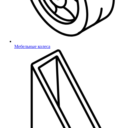
свяжется с Вами в ближайшее время
Мебельные колеса
*
- поля обязательные для заполнения