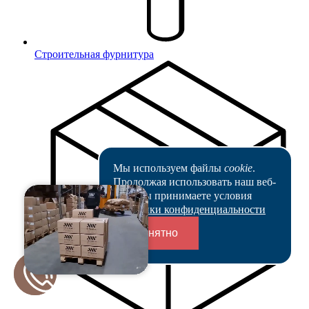
Строительная фурнитура
Мы используем файлы
cookie
.
Продолжая использовать наш веб-
сайт, вы принимаете условия
Политики конфиденциальности
Понятно