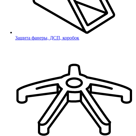
Защита фанеры, ДСП, коробок