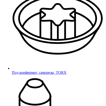
Под конфирмат, саморезы, TORX