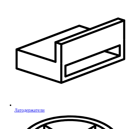
Латодержатели