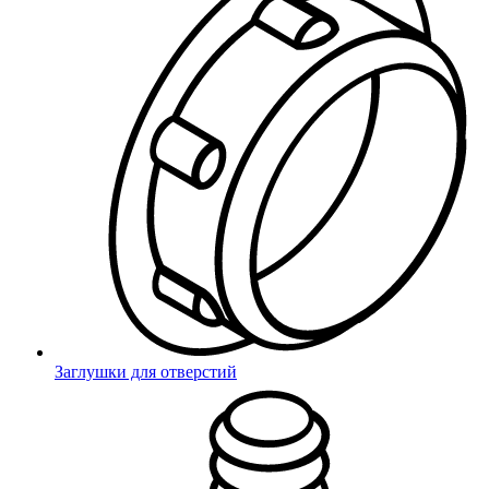
Заглушки для отверстий
Самара