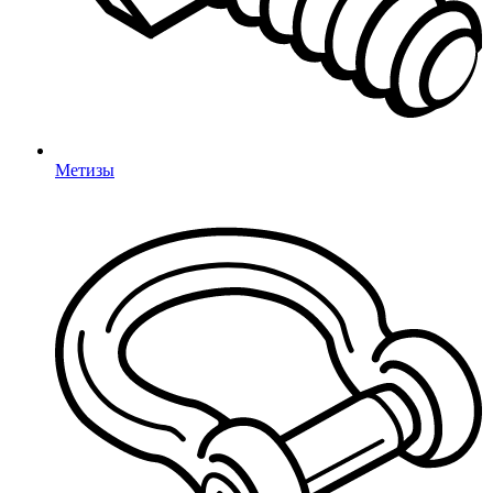
Метизы