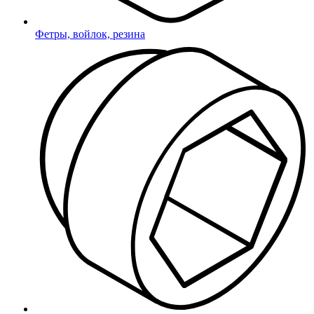
Фетры, войлок, резина