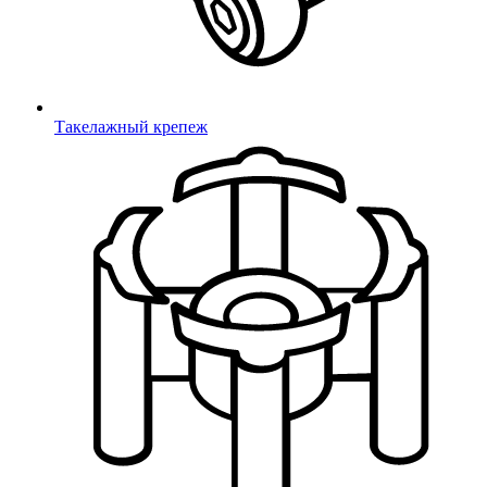
Такелажный крепеж