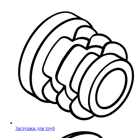
Миниворкс
/
Сертификаты
Сертификаты
Заглушки для труб