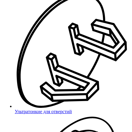
8 (800) 333 03 59
Ваш город Самара?
Выбрать другой
Да
Ультратонкие для отверстий
город