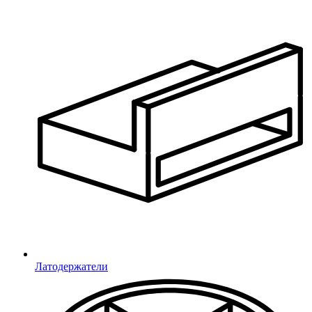
Наш менеджер свяжется с Вами в ближайшее
время.
Пароль сохранён.
Никому не сообщайте данные от личного кабинета!
Закрыть
Свяжитесь с нами
Латодержатели