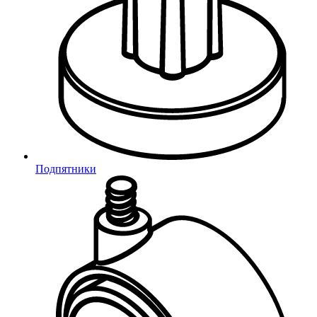
Войти
Забыли пароль?
Авторизация через социальные сети
VK
Яндекс
Mail.ru
Подпятники