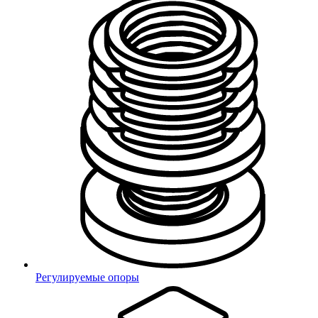
Приглашаем партнеров со всего мира к сотрудничеству.
Специалисты логистического отдела компании МиниВоркс,
помогут вам в выборе наиболее выгодных тарифов и услуг по
доставке, с учетом вашего региона.
Регулируемые опоры