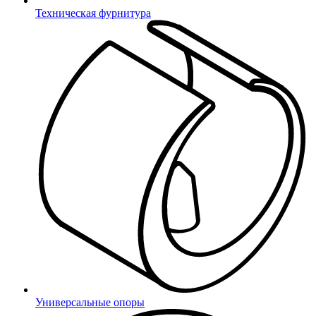
Техническая фурнитура
МиниВоркс – крупнейший производитель пластиковой
фурнитуры и комплектующих для детских площадок на рынке
России, СНГ и Европы. Любое обращение клиента мы
рассматриваем индивидуально и всегда готовы найти для Вас
верное решение вашего вопроса.
Универсальные опоры