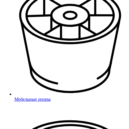
*
- поля обязательные для заполнения
соглашаюсь с
Политикой конфиденциальности
Мебельные опоры
Отправить