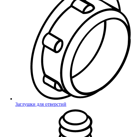
Стоимость доставки
Миниворкс
Зона 1 – 200 рублей
Зона 2 – 250 рублей
Зона 3 – 300 рублей
Зона 4 – 400 рублей
Заглушки для отверстий
Зона 5 – 500 рублей
Эти компании имеют свои склады в большинстве городов
Самара
России, до которых происходит доставка продукции. Оплата