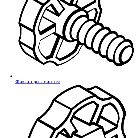
Войти
Мы отправляем продукцию в день заказа. Отгрузки по России
происходят каждый будний день.
Доставка возможна до терминала транспортной компании или
по указанному Вами адресу.
Продукция
Фиксаторы с винтом
Сотрудничаем с более чем 40 транспортными компаниями:
Деловые Линии, ПЭК, КИТ, ЖелдорЭкспедиция, Байкал
Сервис, и др.