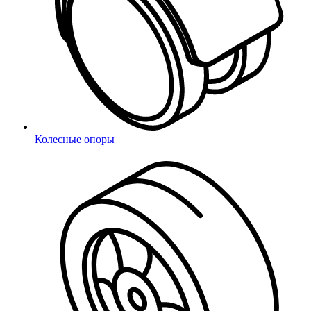
Подтверждение телефона
Неверный код
Введите 4-значный код из СМС
Не получили код?
Отправить код повторно
Колесные опоры
Восстановление пароля