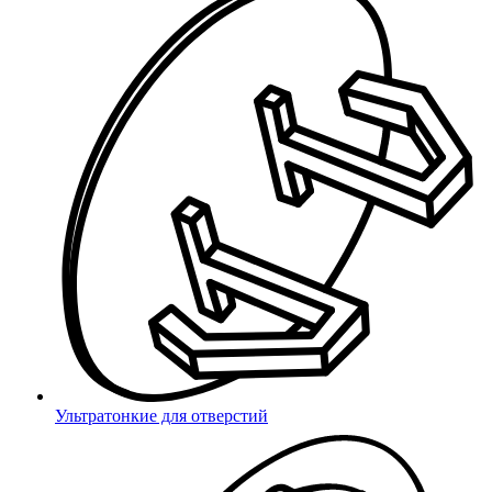
8 (800) 333 03 59
Ваш город Самара?
Пункты выдачи
Доставка по адресу
Пункты выдачи
Доставка в адрес
Выбрать другой
Да
Ультратонкие для отверстий
город