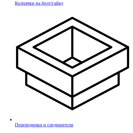
Колпачки на болт/гайку
*
- поля обязательные для заполнения
соглашаюсь с
Политикой
конфиденциальности
Отправить
Переходники и соединители
Ваш заказ принят!