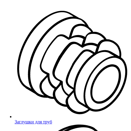
Миниворкс
/
О компании
О компании Миниворкс
Заглушки для труб
Play