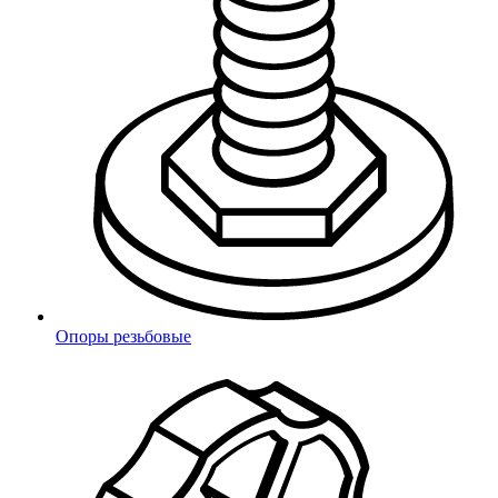
Понимание ваших потребностей
Опоры резьбовые
Быстрая обработка заказов
Наше производство