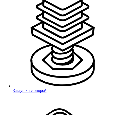
Войти
Заглушки с опорой
Забыли пароль?
Авторизация через социальные сети
VK