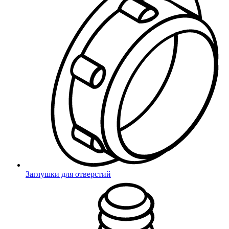
ней разбирается
и отлично знает рынок. Мы знаем что важно для покупателей
и как сделать так, чтобы вам было удобно с нами работать.
Сплоченная команда
Заглушки для отверстий
Многолетний опыт работы
Самара