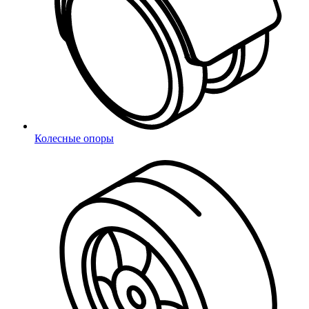
Заказать звонок
Заполните форму, и наш менеджер
свяжется с Вами в ближайшее время
Колесные опоры
*
- поля обязательные для заполнения
соглашаюсь с
Политикой
конфиденциальности