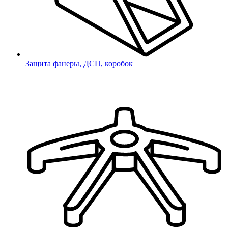
Защита фанеры, ДСП, коробок
*
- поля обязательные для заполнения
соглашаюсь с
Политикой
конфиденциальности