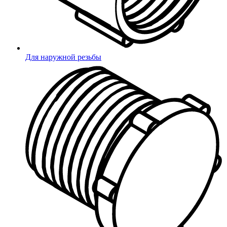
Офис и склад
в одном месте
Для наружной резьбы
Грамотные и опытные специалисты
Наши возможности