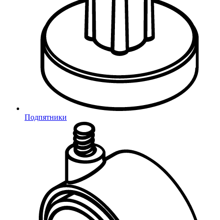
Подтверждение телефона
Подпятники
Неверный код
Введите 4-значный код из СМС
Не получили код?
Отправить код повторно