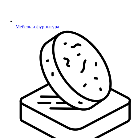
Мебель и фурнитура
Отправить
Ваш заказ принят!
Наш менеджер свяжется с Вами в ближайшее
время.