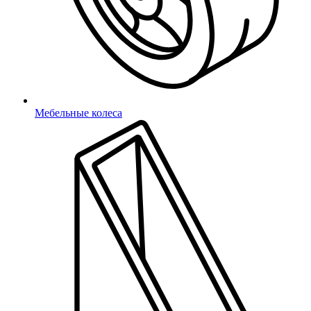
Отправить
Мебельные колеса
Ваша заявка отправлена!
Купить в 1 клик
Заполните форму, и наш менеджер
свяжется с Вами в ближайшее время