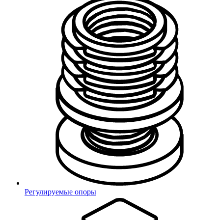
Выбрать другой
Да
город
Вход
Регистрация
Регулируемые опоры
Телефон
Email