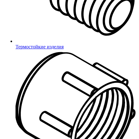
Мы реагируем на ваши запросы квалифицированно и быстро.
Автоматизация процессов закупки и поддержания складских
остатков уменьшает стоимость продукции. Работаем от
розницы до крупного опта, цены всегда актуальны.
Термостойкие изделия
Поддерживаем складские запасы
Предоставляем бесплатные образцы
Работаем от розницы до крупного опта
Отправляем продукцию в день заказа,
каждый будний день