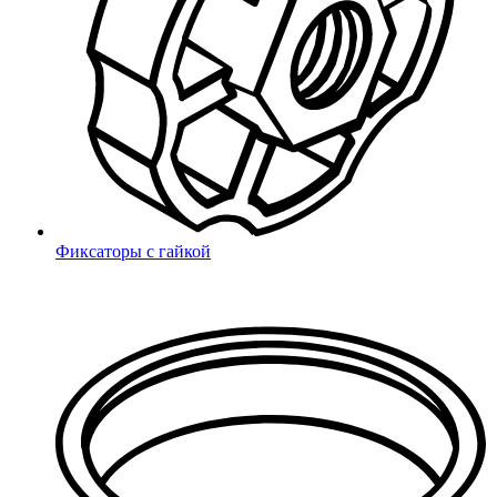
Собственное производство
Поиск
Фиксаторы с гайкой
Новых пресс‑форм
только за прошлый год