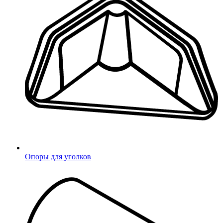
Яндекс
Mail.ru
Подтверждение телефона
Опоры для уголков
Неверный код
Введите 4-значный код из СМС
Не получили код?
Отправить код повторно