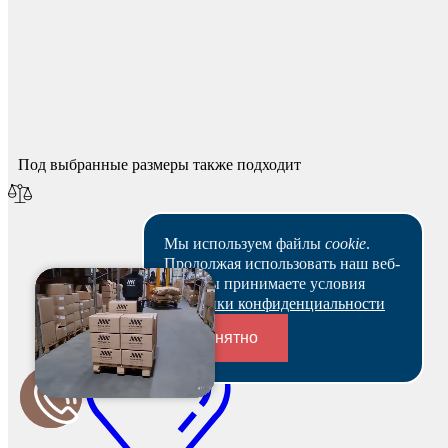
Спасибо за ваш отзыв!
Мы опубликуем его после модерации.
Под выбранные размеры также подходит
Мы используем файлы
cookie
.
Продолжая использовать наш веб-
сайт, вы принимаете условия
Политики конфиденциальности
Понятно
Переходники и соединители